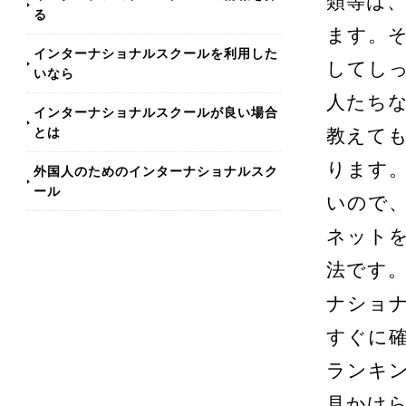
類等は
る
ます。
インターナショナルスクールを利用した
してし
いなら
人たち
インターナショナルスクールが良い場合
とは
教えて
ります
外国人のためのインターナショナルスク
ール
いので
ネット
法です
ナショ
すぐに
ランキ
見かけ