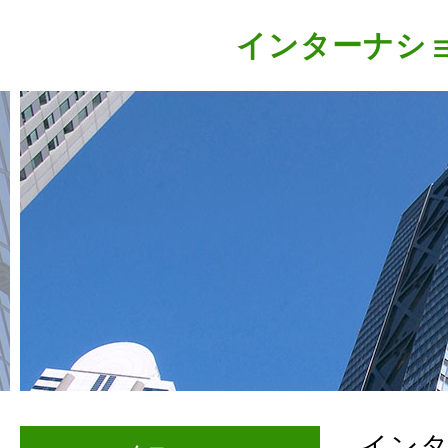
インターナシ
イン